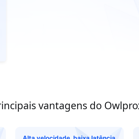
rincipais vantagens do Owlpro
Alta velocidade, baixa latência