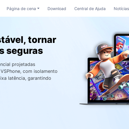
Página de cena
Download
Central de Ajuda
Notícia
tável, tornar
is seguras
ncial projetadas
m VSPhone, com isolamento
xa latência, garantindo