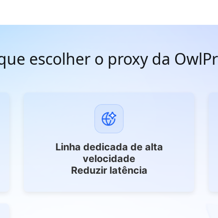
que escolher o proxy da OwlP
Linha dedicada de alta
velocidade
Reduzir latência