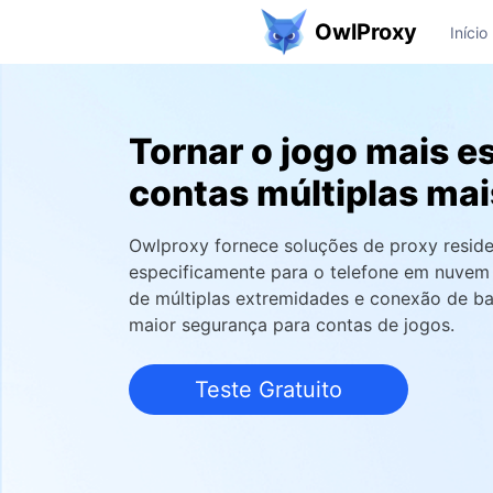
OwlProxy
Início
Tornar o jogo mais es
contas múltiplas ma
Owlproxy fornece soluções de proxy reside
especificamente para o telefone em nuve
de múltiplas extremidades e conexão de bai
maior segurança para contas de jogos.
Teste Gratuito