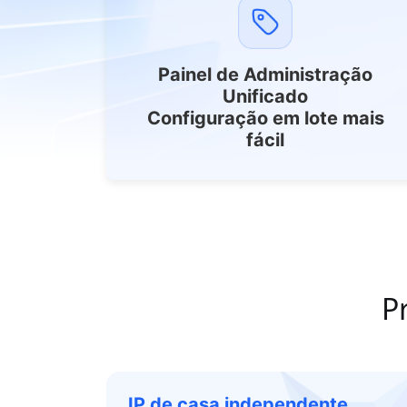
Painel de Administração
Unificado
Configuração em lote mais
fácil
P
IP de casa independente